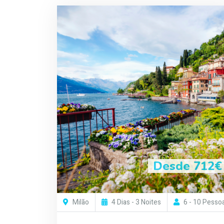
Desde 712€
Milão
4 Dias - 3 Noites
6 - 10 Pesso