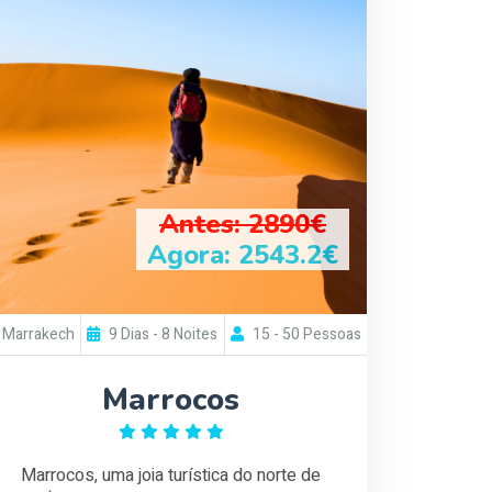
Antes: 2890€
Agora: 2543.2€
Marrakech
9 Dias - 8 Noites
15 - 50 Pessoas
Marrocos
Marrocos, uma joia turística do norte de