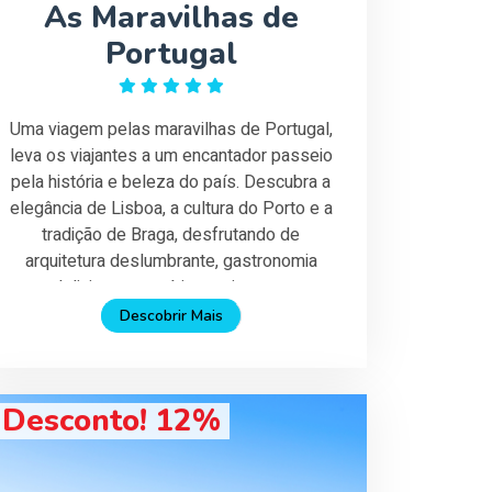
As Maravilhas de
Portugal
Uma viagem pelas maravilhas de Portugal,
leva os viajantes a um encantador passeio
pela história e beleza do país. Descubra a
elegância de Lisboa, a cultura do Porto e a
tradição de Braga, desfrutando de
arquitetura deslumbrante, gastronomia
deliciosa e cenários cativantes.
Descobrir Mais
Desconto! 12%