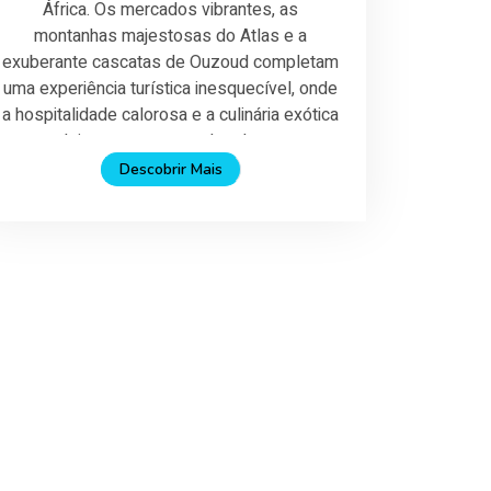
África. Os mercados vibrantes, as
montanhas majestosas do Atlas e a
exuberante cascatas de Ouzoud completam
uma experiência turística inesquecível, onde
a hospitalidade calorosa e a culinária exótica
deixam uma marca duradoura.
Descobrir Mais