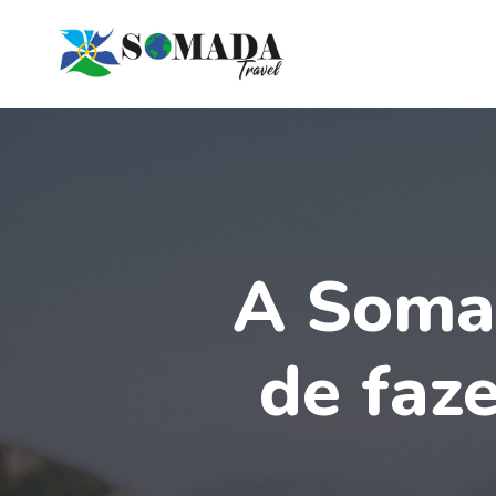
A Somad
de faze