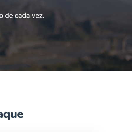
o de cada vez.
aque