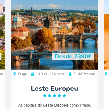
Desde 2390€
oas
Praga
13 Dias - 12 Noites
2 - 44 Pessoas
Leste Europeu
As capitais do Leste Europeu, como Praga,