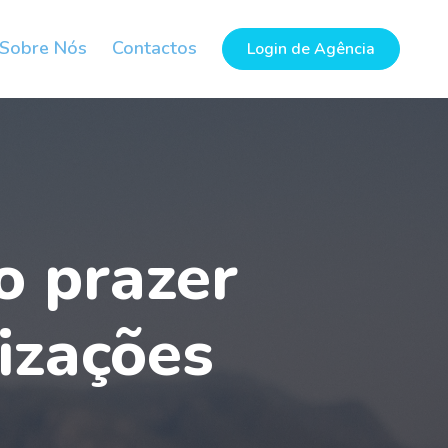
Sobre Nós
Contactos
Login de Agência
o prazer
lizações